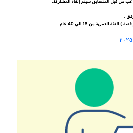
عب من قبل المتسابق سيتم إلغاء المشاركة.
فق .
 قصة )
الفئة العمرية من 18 الي 40 عام