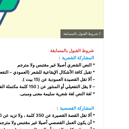
شروط القبول بالمسابقة
شروط القبول بالمسابقة
المشاركة الشعرية
:
* النص الشعري أصيلا غير مقتبس ولا مترجم
* تقبل كافة الأشكال الإيقاعية للشعر (العمودي – التفعي
– ألا تقل القصيدة العمودية عن (15 بيت ).
– لا يقل التفعيلي أو المنثور عن ( 150 كلمة مكتملة الفكرة ).
* لغة النص لغة شعرية سليمة معنى ومبنى.
المشاركة القصصية
:
* ألا تقل القصة القصيرة عن 350 كلمة ، ولا تزيد عن 1000 كلمة
* أن يكون العمل القصصي أصيلا غير مقتبس ولا مترجم