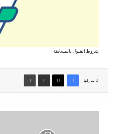
شروط القبول بالمسابقة
فيسبوك
‫X
مشاركة عبر البريد
طباعة
شاركها
لجنة
التحكيم