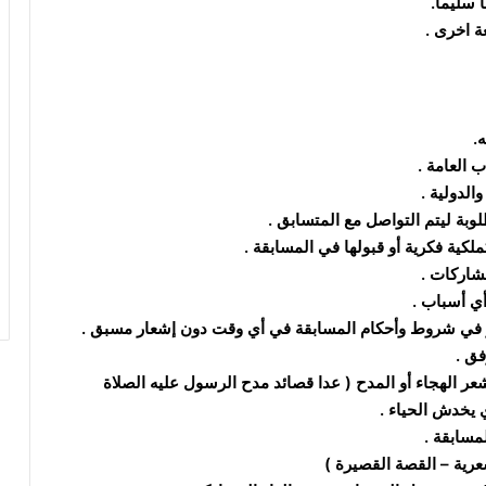
 سليما.
ة اخرى .
.
ب العامة .
الدولية .
وبة ليتم التواصل مع المتسابق .
كية فكرية أو قبولها في المسابقة .
مشاركات .
أي أسباب .
تغيير في شروط وأحكام المسابقة في أي وقت دون إشعار مسبق .
فق .
عر الهجاء أو المدح ( عدا قصائد مدح الرسول عليه الصلاة
ي يخدش الحياء .
مسابقة .
عرية – القصة القصيرة )