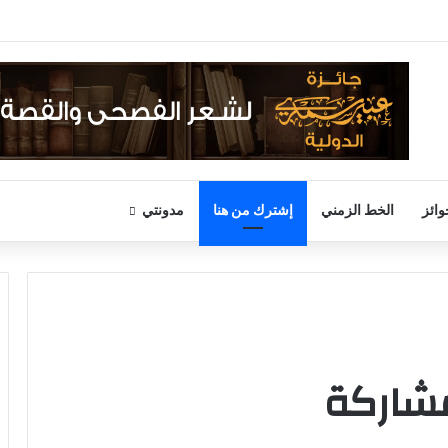
وائز
الخط الزمني
إشترك من هنا
مدونتي
مشاركة