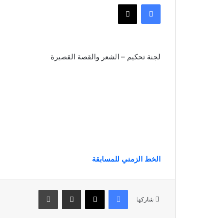
فيسبوك
‫X
لجنة تحكيم – الشعر والقصة القصيرة
الخط الزمني للمسابقة
فيسبوك
‫X
مشاركة عبر البريد
طباعة
شاركها